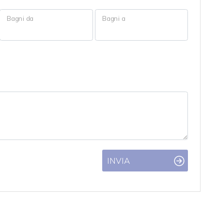
Bagni da
Bagni a
INVIA