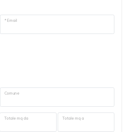
* Email
Comune
Totale mq da
Totale mq a