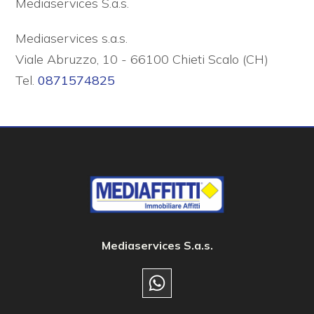
Mediaservices S.a.s.
Mediaservices s.a.s.
Viale Abruzzo, 10 - 66100 Chieti Scalo (CH)
Tel.
0871574825
Mediaservices S.a.s.