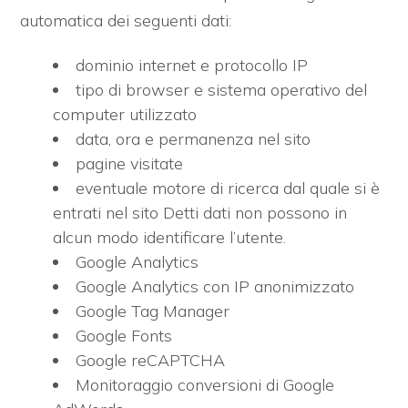
cercare
automatica dei seguenti dati:
Provincia
dominio internet e protocollo IP
tipo di browser e sistema operativo del
Comune
computer utilizzato
data, ora e permanenza nel sito
pagine visitate
eventuale motore di ricerca dal quale si è
entrati nel sito Detti dati non possono in
alcun modo identificare l’utente.
Tipologia
Google Analytics
-
Google Analytics con IP anonimizzato
multiscelta
Google Tag Manager
Google Fonts
Qualsiasi
Google reCAPTCHA
Monitoraggio conversioni di Google
Residenziali