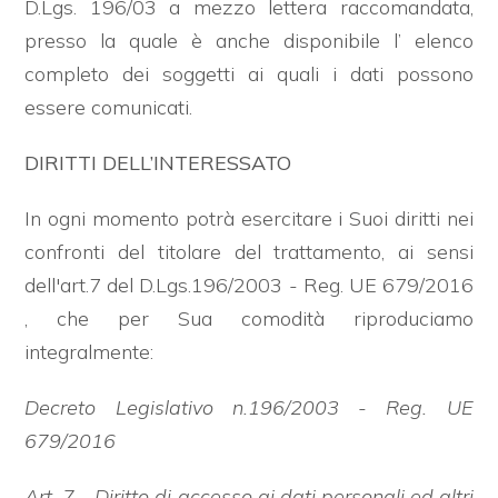
D.Lgs. 196/03 a mezzo lettera raccomandata,
presso la quale è anche disponibile l’ elenco
completo dei soggetti ai quali i dati possono
essere comunicati.
DIRITTI DELL’INTERESSATO
In ogni momento potrà esercitare i Suoi diritti nei
confronti del titolare del trattamento, ai sensi
dell'art.7 del D.Lgs.196/2003 - Reg. UE 679/2016
, che per Sua comodità riproduciamo
integralmente:
Decreto Legislativo n.196/2003 - Reg. UE
679/2016
Art. 7 - Diritto di accesso ai dati personali ed altri