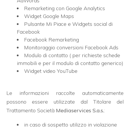
AdWords
Remarketing con Google Analytics
Commerciali
Widget Google Maps
Pulsante Mi Piace e Widgets social di
Facebook
Industriali
Facebook Remarketing
Monitoraggio conversioni Facebook Ads
Terreni
Modulo di contatto ( per richieste schede
immobili e per il modulo di contatto generico)
Widget video YouTube
Prezzo
Le informazioni raccolte automaticamente
possono essere utilizzate dal Titolare del
Trattamento Società
Mediaservices S.a.s.
:
in caso di sospetto utilizzo in violazione
Totale