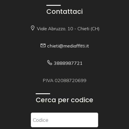
Contattaci
Viale Abruzzo, 10 - Chieti (CH)
chieti@mediaffitti.it
3888987721
P.IVA 02088720699
Cerca per codice