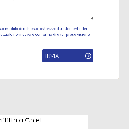
 modulo di richiesta, autorizzo il trattamento dei
ll'attuale normativa e confermo di aver preso visione
INVIA
fitto a Chieti