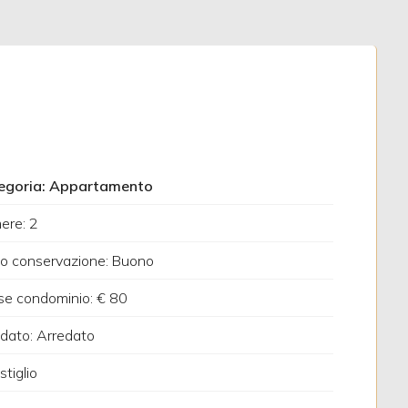
egoria: Appartamento
ere: 2
o conservazione: Buono
e condominio: € 80
dato: Arredato
stiglio