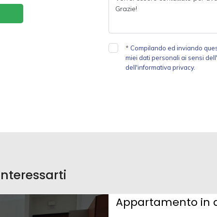
*
Compilando ed inviando questo
miei dati personali ai sensi de
dell'informativa privacy.
nteressarti
Appartamento in af