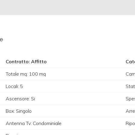
le
Contratto: Affitto
Cat
Totale mq: 100 mq
Cam
Locali: 5
Stat
Ascensore: Si
Spes
Box: Singolo
Arre
Antenna Tv: Condominiale
Ripo