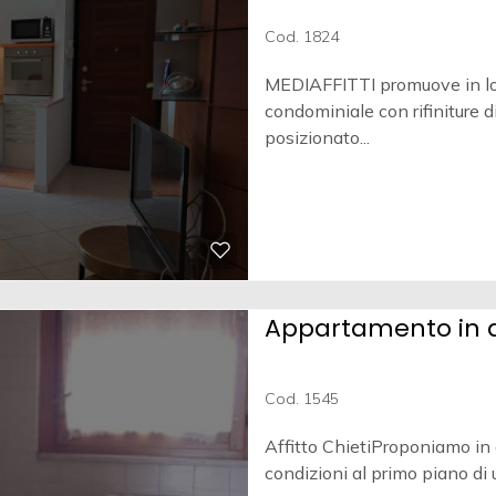
Cod. 1824
MEDIAFFITTI promuove in l
condominiale con rifiniture d
posizionato...
Appartamento in af
Cod. 1545
Affitto ChietiProponiamo in
condizioni al primo piano di