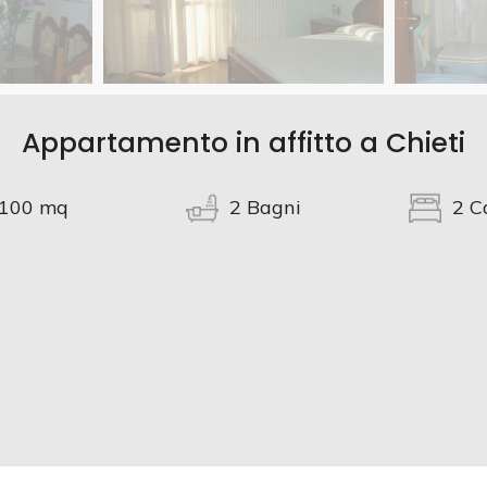
Appartamento in affitto a Chieti
100
mq
2
Bagni
2
C