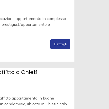
ocazione appartamento in complesso
i prestigio.L'appartamento e'
Dettagli
fitto a Chieti
 affitto appartamento in buone
 un condominio, ubicato in Chieti Scalo