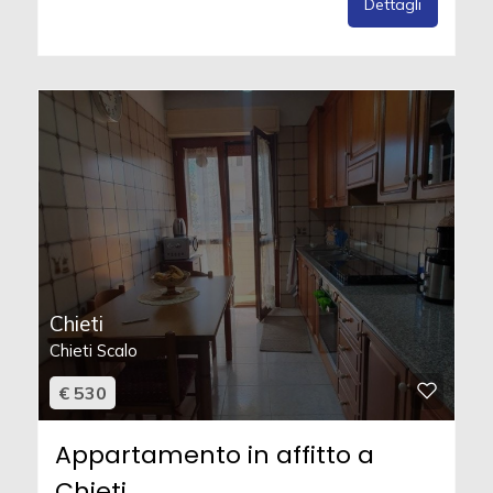
Dettagli
Chieti
Chieti Scalo
€ 530
Appartamento in affitto a
Chieti