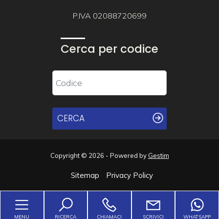
P.IVA 02088720699
Cerca per codice
CERCA
Copyright © 2026 - Powered by
Gestim
Sitemap
Privacy Policy
Torna su
MENU
RICERCA
CHIAMACI
SCRIVICI
WHATSAPP