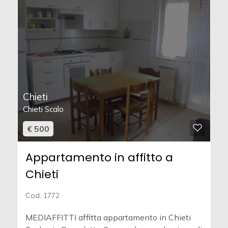
Chieti
Chieti Scalo
€ 500
Appartamento in affitto a
Chieti
Cod. 1772
MEDIAFFITTI affitta appartamento in Chieti