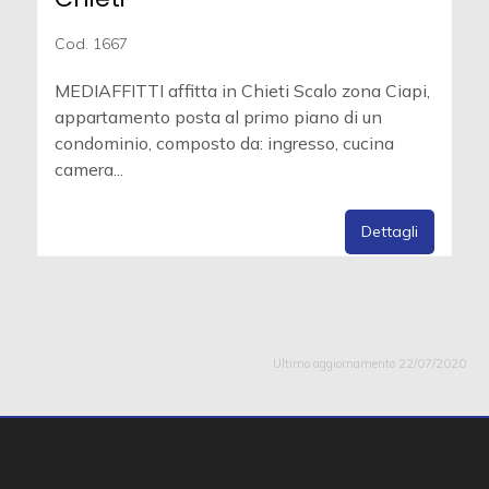
Cod. 1667
MEDIAFFITTI affitta in Chieti Scalo zona Ciapi,
appartamento posta al primo piano di un
condominio, composto da: ingresso, cucina
camera...
Dettagli
Ultimo aggiornamento 22/07/2020