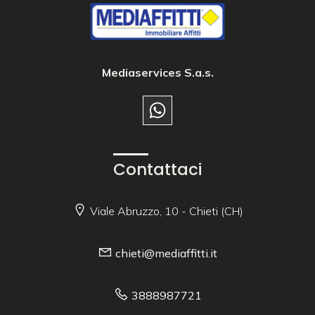
Mediaservices S.a.s.
Contattaci
Viale Abruzzo, 10 - Chieti (CH)
chieti@mediaffitti.it
3888987721