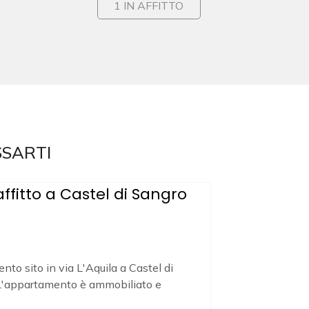
1 IN AFFITTO
SSARTI
fitto a Castel di Sangro
nto sito in via L'Aquila a Castel di
 L'appartamento è ammobiliato e