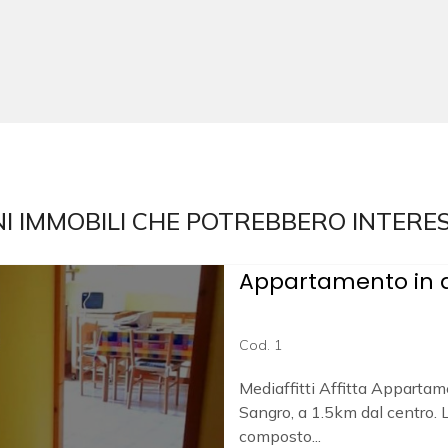
I IMMOBILI CHE POTREBBERO INTERE
Appartamento in af
Cod. 1
Mediaffitti Affitta Appartame
Sangro, a 1.5km dal centro.
composto...