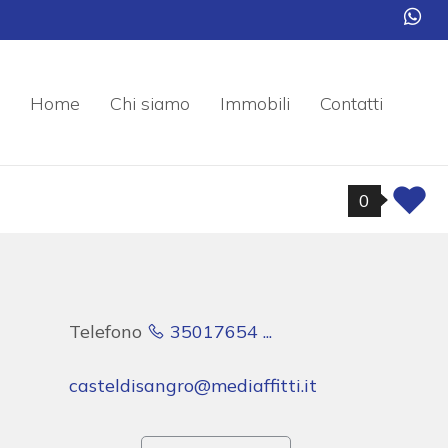
Home
Chi siamo
Immobili
Contatti
0
Telefono
35017654 ...
casteldisangro@mediaffitti.it