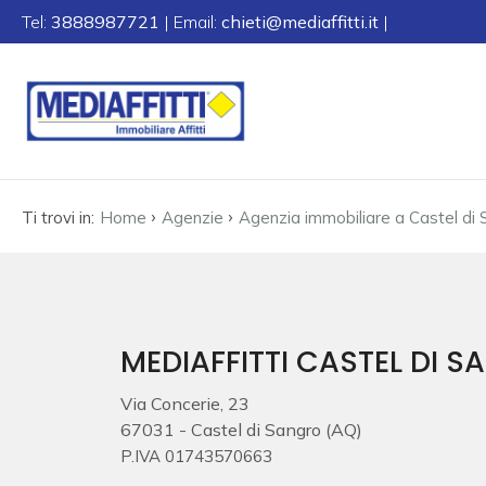
Tel:
3888987721
| Email:
chieti@mediaffitti.it
|
Codice
HOME
CHI
Contratto
SIAMO
›
›
Ti trovi in:
Home
Agenzie
Agenzia immobiliare a Castel di
Qualsiasi
IMMOBILI
Vendita
CONTATTI
Affitto
MEDIAFFITTI CASTEL DI 
Via Concerie, 23
Scegli
67031 - Castel di Sangro (AQ)
dove
P.IVA 01743570663